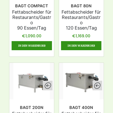
BAGT COMPACT
BAGT 80N
Fettabscheider für
Fettabscheider für
Restaurants/Gastr
Restaurants/Gastr
o
o
90 Essen/Tag
120 Essen/Tag
€
1,090.00
€
1,169.00
IN DEN WARENKORB
IN DEN WARENKORB
BAGT 200N
BAGT 400N