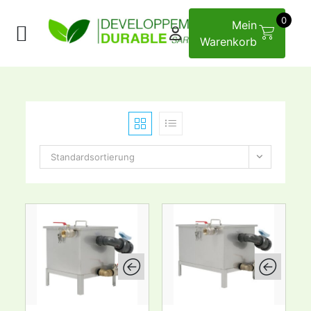
0
Mein
Warenkorb
Standardsortierung