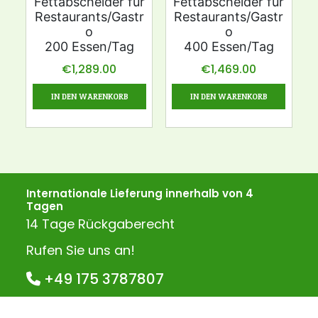
Fettabscheider für
Fettabscheider für
Restaurants/Gastr
Restaurants/Gastr
o
o
200 Essen/Tag
400 Essen/Tag
€
1,289.00
€
1,469.00
IN DEN WARENKORB
IN DEN WARENKORB
Internationale Lieferung innerhalb von 4
Tagen
14 Tage Rückgaberecht
Rufen Sie uns an!
+49 175 3787807