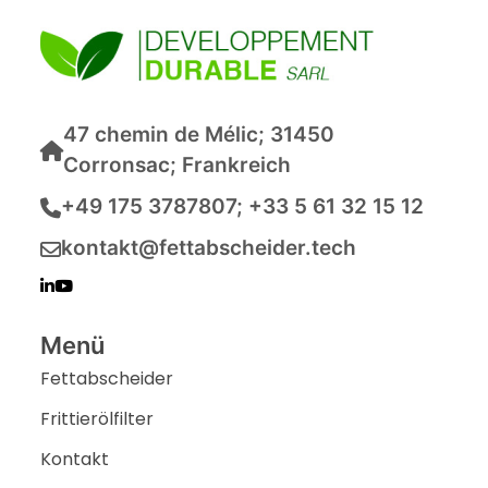
47 chemin de Mélic; 31450
Corronsac; Frankreich
+49 175 3787807; +33 5 61 32 15 12
kontakt@fettabscheider.tech
Menü
Fettabscheider
Frittierölfilter
Kontakt