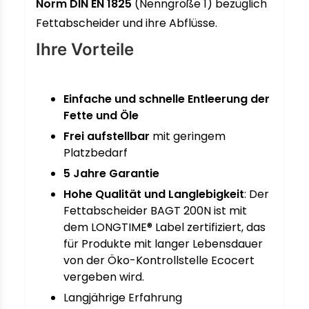
Norm DIN EN 1825
(Nenngröße 1) bezüglich
Fettabscheider und ihre Abflüsse.
Ihre Vorteile
Einfache und schnelle Entleerung der
Fette und Öle
Frei aufstellbar
mit geringem
Platzbedarf
5 Jahre Garantie
Hohe Qualität und Langlebigkeit
: Der
Fettabscheider BAGT 200N ist mit
dem LONGTIME® Label zertifiziert, das
für Produkte mit langer Lebensdauer
von der Öko-Kontrollstelle Ecocert
vergeben wird.
Langjährige Erfahrung