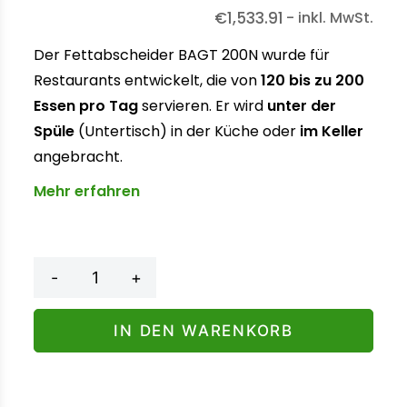
€
1,533.91
- inkl. MwSt.
Der Fettabscheider BAGT 200N wurde für
Restaurants entwickelt, die von
120 bis zu 200
Essen pro Tag
servieren. Er wird
unter der
Spüle
(Untertisch) in der Küche oder
im Keller
angebracht.
Mehr erfahren
BAGT
-
+
200N
Menge
IN DEN WARENKORB