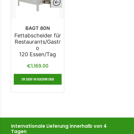
BAGT 80N
Fettabscheider für
Restaurants/Gastr
o
120 Essen/Tag
€
1,169.00
IN DEN WARENKORB
Internationale Lieferung innerhalb von 4
Tagen