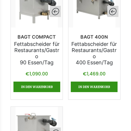
BAGT COMPACT
BAGT 400N
Fettabscheider für
Fettabscheider für
Restaurants/Gastr
Restaurants/Gastr
o
o
90 Essen/Tag
400 Essen/Tag
€
1,090.00
€
1,469.00
IN DEN WARENKORB
IN DEN WARENKORB