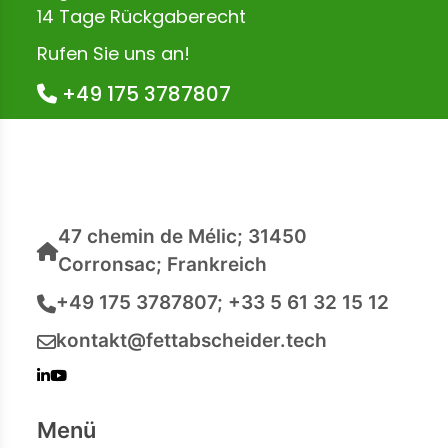
14 Tage Rückgaberecht
Rufen Sie uns an!
+49 175 3787807
47 chemin de Mélic; 31450
Corronsac; Frankreich
+49 175 3787807; +33 5 61 32 15 12
kontakt@fettabscheider.tech
Menü