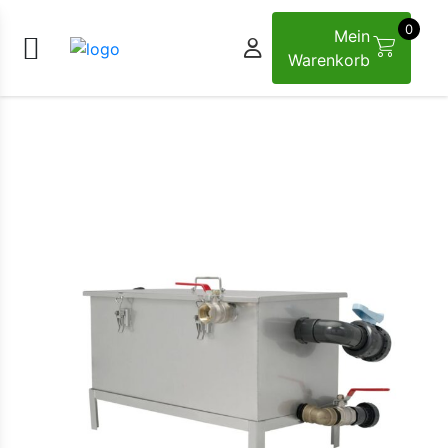
0
Mein
Warenkorb