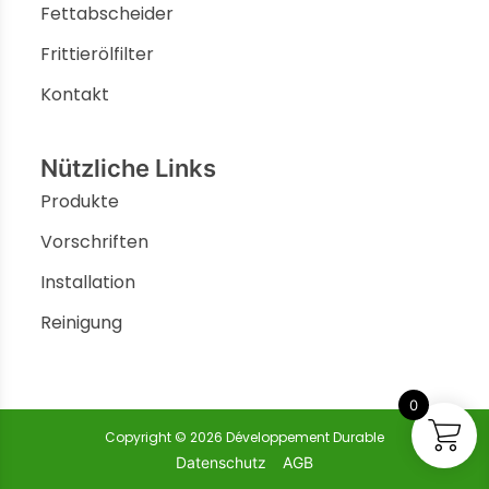
Fettabscheider
Frittierölfilter
Kontakt
Nützliche Links
Produkte
Vorschriften
Installation
Reinigung
0
Copyright © 2026 Développement Durable
Datenschutz
AGB