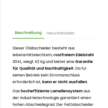
Beschreibung
Herunterladen
Dieser Ölabscheider besteht aus
lebensmittelechtem,
rostfreiem Edelstahl
304L, wiegt 42 kg und bietet eine
Garantie
für Qualität und Nachhaltigkeit
. Da für
seinen Betrieb kein Stromanschluss
erforderlich ist,
kann er nicht ausfallen
.
Das
hocheffiziente Lamellensystem
aus
der Industrietechnologie garantiert einen
hohen Abscheidegrad. Der Fettabscheider