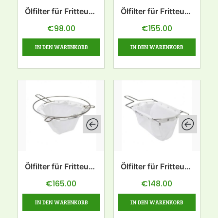
Ölfilter für Fritteuse
Ölfilter für Fritteuse
15L
28L
€
98.00
€
155.00
IN DEN WARENKORB
IN DEN WARENKORB
Ölfilter für Fritteuse
Ölfilter für Fritteuse
28L-rund
38L
€
165.00
€
148.00
IN DEN WARENKORB
IN DEN WARENKORB