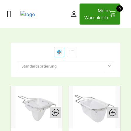
0
Mein
Warenkorb
Standardsortierung