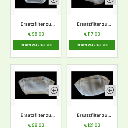
Ersatzfilter zu
Ersatzfilter zu
Ölfilter 28L
Ölfilter 28L-rund
€
98.00
€
117.00
IN DEN WARENKORB
IN DEN WARENKORB
Ersatzfilter zu
Ersatzfilter zu
Ölfilter 38L
Ölfilter 57L
€
98.00
€
121.00