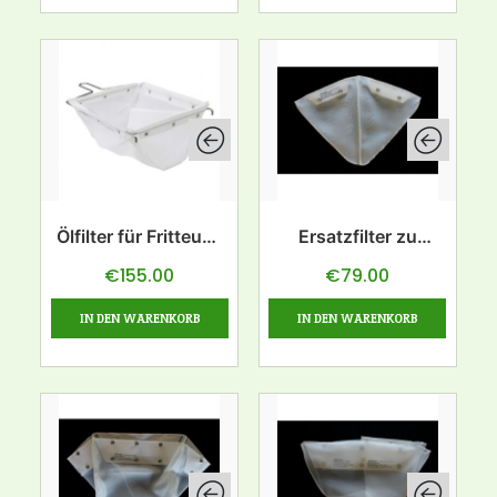
Ölfilter für Fritteuse
Ersatzfilter zu
57L
Ölfilter 15L
€
155.00
€
79.00
IN DEN WARENKORB
IN DEN WARENKORB