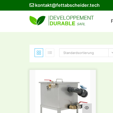
kontakt@fettabscheider.tech
Standardsortierung