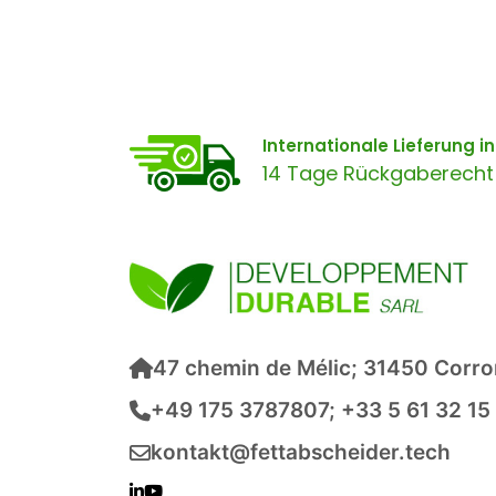
Internationale Lieferung 
14 Tage Rückgaberecht
47 chemin de Mélic; 31450 Corro
+49 175 3787807; +33 5 61 32 15
kontakt@fettabscheider.tech