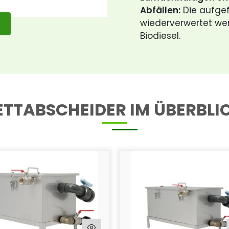
Abfällen:
Die aufge
wiederverwertet werd
Biodiesel.
ETTABSCHEIDER IM ÜBERBLI