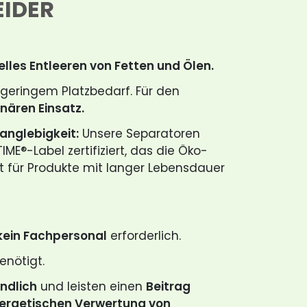
EIDER
lles Entleeren von Fetten und Ölen.
geringem Platzbedarf. Für den
nären Einsatz.
anglebigkeit:
Unsere Separatoren
E®-Label zertifiziert, das die Öko-
rt für Produkte mit langer Lebensdauer
kein Fachpersonal
erforderlich.
enötigt.
ndlich
und leisten einen
Beitrag
ergetischen Verwertung von