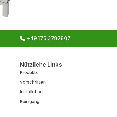
Mehr erfa
+49 175 3787807
Nützliche Links
Produkte
Vorschriften
Installation
Reinigung