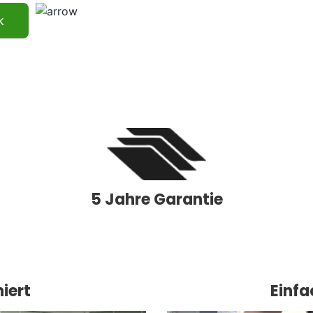
k
5 Jahre Garantie
iert
Einfa