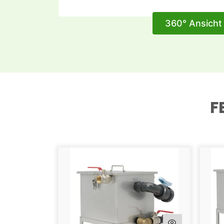
360° Ansicht
F