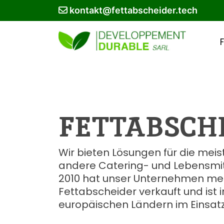
kontakt@fettabscheider.tech
FETTABSCH
Wir bieten Lösungen für die mei
andere Catering- und Lebensmitt
2010 hat unser Unternehmen meh
Fettabscheider verkauft und ist
europäischen Ländern im Einsatz