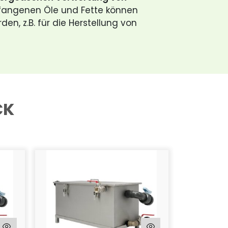
fangenen Öle und Fette können
en, z.B. für die Herstellung von
CK