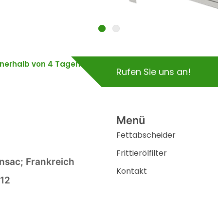
innerhalb von 4 Tagen
Rufen Sie uns an!
Menü
Fettabscheider
Frittierölfilter
nsac; Frankreich
Kontakt
 12