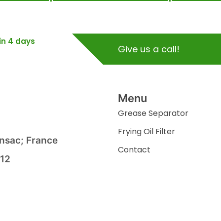
hin 4 days
Give us a call!
Menu
Grease Separator
Frying Oil Filter
nsac; France
Contact
 12