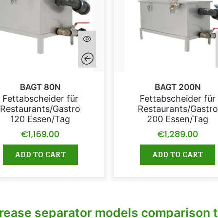
BAGT 80N
BAGT 200N
Fettabscheider für
Fettabscheider für
Restaurants/Gastro
Restaurants/Gastro
120 Essen/Tag
200 Essen/Tag
€
1,169.00
€
1,289.00
ADD TO CART
ADD TO CART
ease separator models comparison t