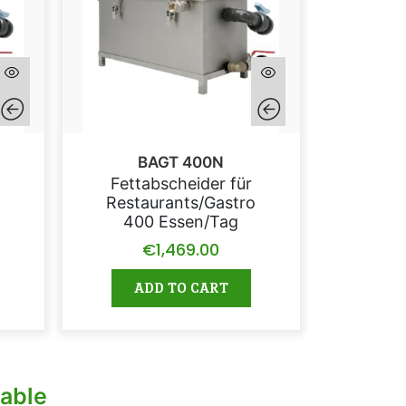
BAGT 400N
Fettabscheider für
Restaurants/Gastro
400 Essen/Tag
€
1,469.00
ADD TO CART
able