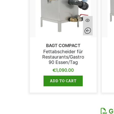
BAGT COMPACT
Fettabscheider für
Restaurants/Gastro
90 Essen/Tag
€
1,090.00
ADD TO CART
Gr