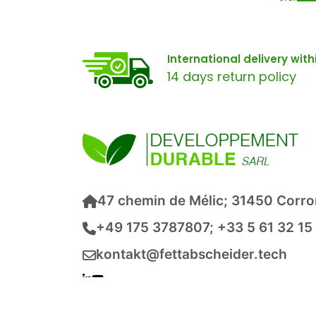
International delivery wit
14 days return policy
47 chemin de Mélic; 31450 Corro
+49 175 3787807; +33 5 61 32 15
kontakt@fettabscheider.tech