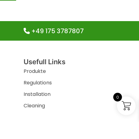
+49 175 3787807
Usefull Links
Produkte
Regulations
Installation
0
Cleaning