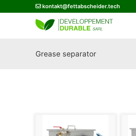
kontakt@fettabscheider.tech
Grease separator